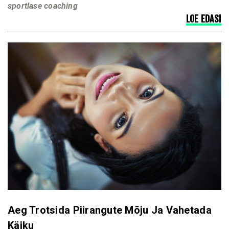
sportlase coaching
LOE EDASI
Aeg Trotsida Piirangute Mõju Ja Vahetada
Käiku