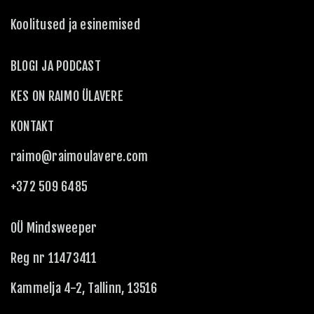
Koolitused ja esinemised
BLOGI JA PODCAST
KES ON RAIMO ÜLAVERE
KONTAKT
raimo@raimoulavere.com
+372 509 6485
OÜ Mindsweeper
Reg nr 11473411
Kammelja 4-2, Tallinn, 13516