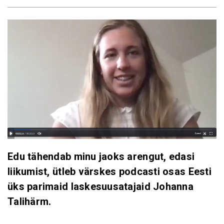
Edu tähendab minu jaoks arengut, edasi
liikumist, ütleb värskes podcasti osas Eesti
üks parimaid laskesuusatajaid Johanna
Talihärm.