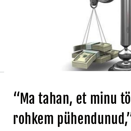
“Ma tahan, et minu tö
rohkem pühendunud,”