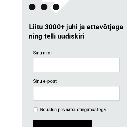
Liitu 3000+ juhi ja ettevõtjaga
ning telli uudiskiri
Sinu nimi
Sinu e-post
Nõustun
privaatsustingimustega