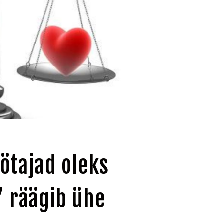
ötajad oleks
 räägib ühe