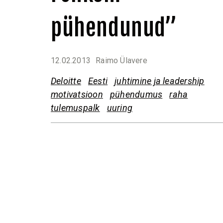
pühendunud”
12.02.2013
Raimo Ülavere
Deloitte
Eesti
juhtimine ja leadership
motivatsioon
pühendumus
raha
tulemuspalk
uuring