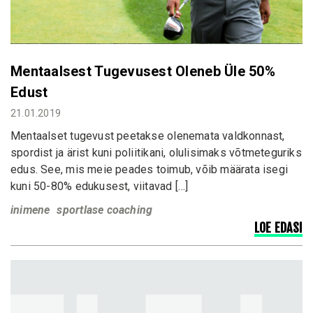
Mentaalsest Tugevusest Oleneb Üle 50%
Edust
21.01.2019
Mentaalset tugevust peetakse olenemata valdkonnast,
spordist ja ärist kuni poliitikani, olulisimaks võtmeteguriks
edus. See, mis meie peades toimub, võib määrata isegi
kuni 50-80% edukusest, viitavad […]
inimene
sportlase coaching
LOE EDASI