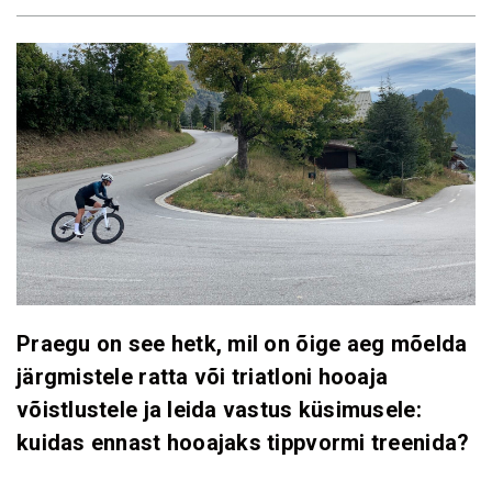
Praegu on see hetk, mil on õige aeg mõelda
järgmistele ratta või triatloni hooaja
võistlustele ja leida vastus küsimusele:
kuidas ennast hooajaks tippvormi treenida?