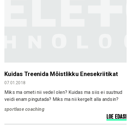
Kuidas Treenida Mõistlikku Enesekriitikat
07.01.2018
Miks ma ometi nii vedel olen? Kuidas ma siis ei suutnud
veidi enam pingutada? Miks ma nii kergelt alla andsin?
sportlase coaching
LOE EDASI